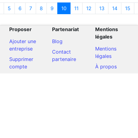
5
6
7
8
9
10
11
12
13
14
15
Proposer
Partenariat
Mentions
légales
Ajouter une
Blog
entreprise
Mentions
Contact
légales
Supprimer
partenaire
compte
À propos