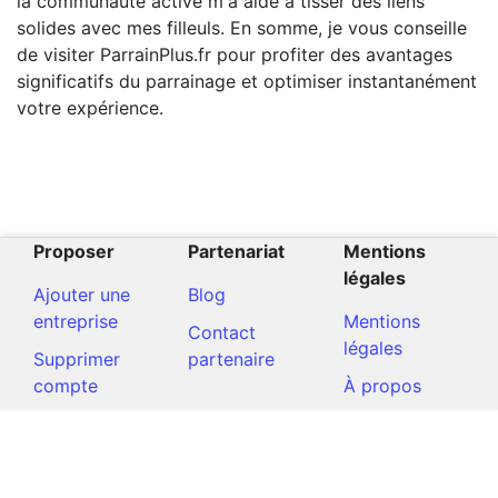
la communauté active m'a aidé à tisser des liens
solides avec mes filleuls. En somme, je vous conseille
de visiter ParrainPlus.fr pour profiter des avantages
significatifs du parrainage et optimiser instantanément
votre expérience.
Proposer
Partenariat
Mentions
légales
Ajouter une
Blog
entreprise
Mentions
Contact
légales
Supprimer
partenaire
compte
À propos