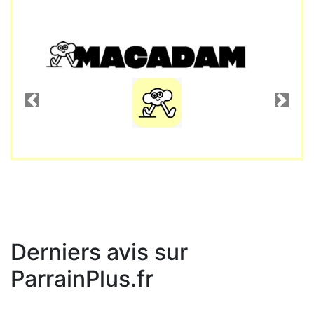
Précédent
Suiva
Derniers avis sur
ParrainPlus.fr