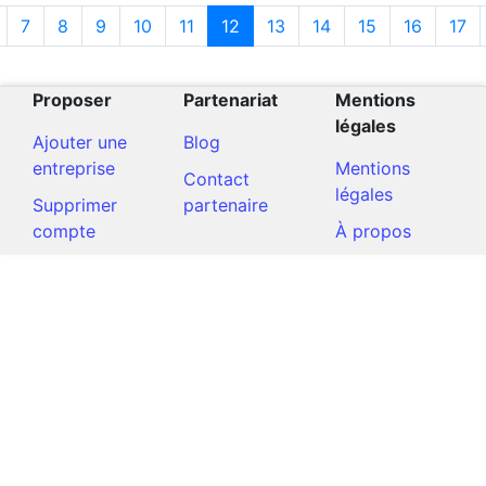
7
8
9
10
11
12
13
14
15
16
17
Proposer
Partenariat
Mentions
légales
Ajouter une
Blog
entreprise
Mentions
Contact
légales
Supprimer
partenaire
compte
À propos