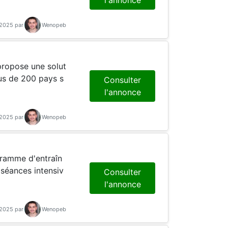
-2025 par
Wenopeb
lus de 200 pays s
Consulter
l'annonce
-2025 par
Wenopeb
séances intensiv
Consulter
l'annonce
-2025 par
Wenopeb