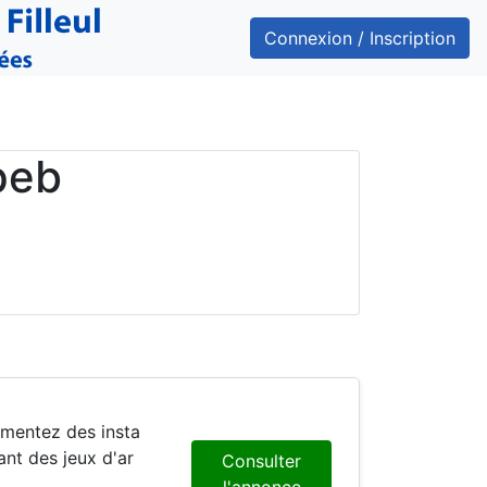
Connexion / Inscription
peb
ant des jeux d'ar
Consulter
l'annonce