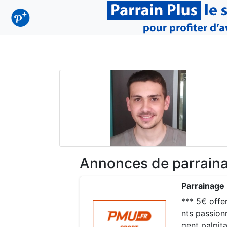
Annonces de parrain
Parrainage
*** 5€ offerts pour vous *** Plonge
nts passion