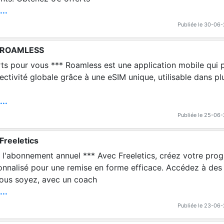
...
Publiée le 30-06
e ROAMLESS
ss est une application mobile qui propose une solut
ectivité globale grâce à une eSIM unique, utilisable dans p
...
Publiée le 25-06
Freeletics
nnuel *** Avec Freeletics, créez votre programme d'entraîn
nnalisé pour une remise en forme efficace. Accédez à des 
ous soyez, avec un coach
...
Publiée le 23-06