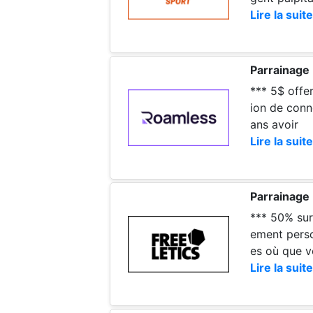
Lire la suite
Parrainag
*** 5$ offerts pour vous *** Roamle
ion de conn
ans avoir
Lire la suite
Parrainage 
*** 50% sur l'abonnement a
ement perso
es où que v
Lire la suite