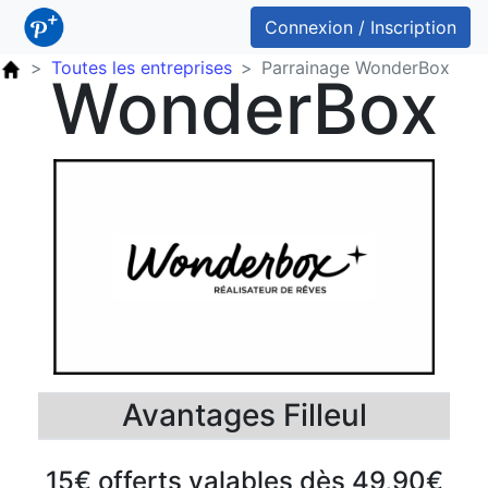
Connexion / Inscription
Toutes les entreprises
Parrainage WonderBox
WonderBox
Avantages Filleul
15€ offerts valables dès 49,90€