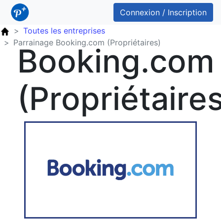
Connexion / Inscription
Toutes les entreprises
Parrainage Booking.com (Propriétaires)
Booking.com
(Propriétaire