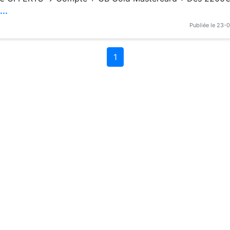
...
Publiée le 23-
1