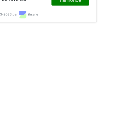
03-2026 par
ihsane