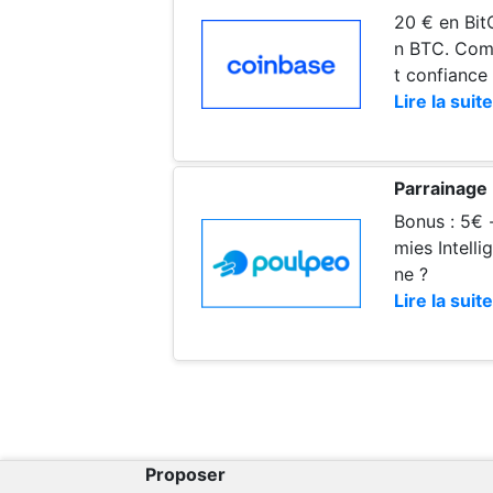
20 € en Bit
n BTC. Comm
t confiance
Lire la suite
Parrainage
Bonus : 5€ 
mies Intell
ne ?
Lire la suite
Proposer