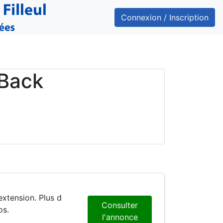
Connexion / Inscription
Back
extension. Plus d
Consulter
os.
l'annonce