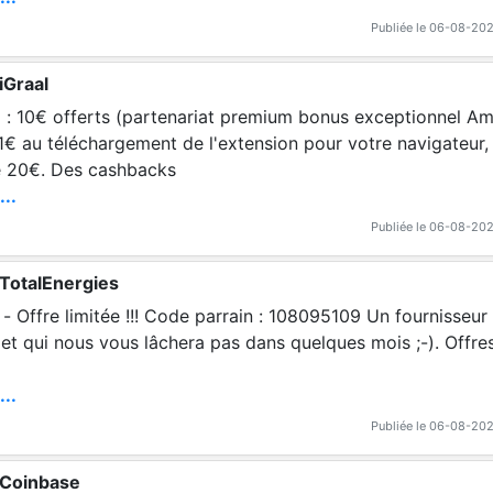
Publiée le 06-08-20
iGraal
€ : 10€ offerts (partenariat premium bonus exceptionnel Am
 1€ au téléchargement de l'extension pour votre navigateur
de 20€. Des cashbacks
...
Publiée le 06-08-20
 TotalEnergies
- Offre limitée !!! Code parrain : 108095109 Un fournisseur 
et qui nous vous lâchera pas dans quelques mois ;-). Offres 
...
Publiée le 06-08-20
 Coinbase