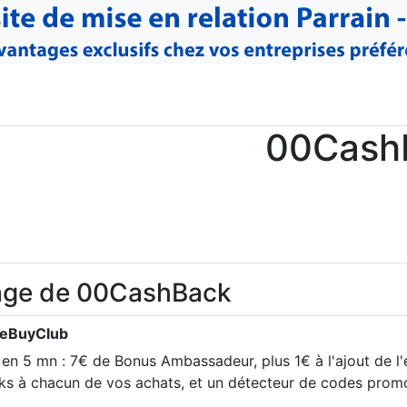
00Cash
age de 00CashBack
 eBuyClub
 en 5 mn : 7€ de Bonus Ambassadeur, plus 1€ à l'ajout de l'
s à chacun de vos achats, et un détecteur de codes prom
...