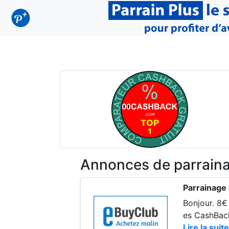
Annonces de parrain
Parrainage
Bonjour. 8€
es CashBack
Lire la suite