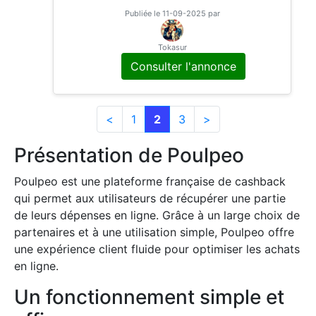
n et sans oublier les code promo.
Publiée le 11-09-2025 par
Tokasur
Consulter l'annonce
<
1
2
3
>
Présentation de Poulpeo
Poulpeo est une plateforme française de cashback
qui permet aux utilisateurs de récupérer une partie
de leurs dépenses en ligne. Grâce à un large choix de
partenaires et à une utilisation simple, Poulpeo offre
une expérience client fluide pour optimiser les achats
en ligne.
Un fonctionnement simple et