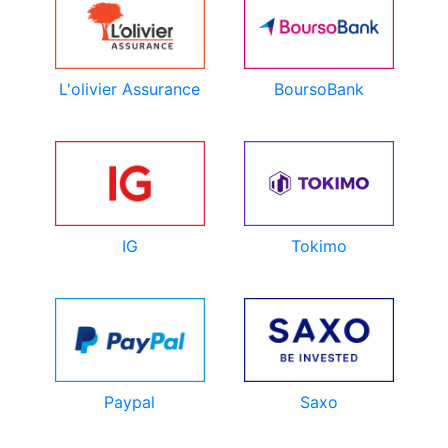
L'olivier Assurance
BoursoBank
IG
Tokimo
Paypal
Saxo