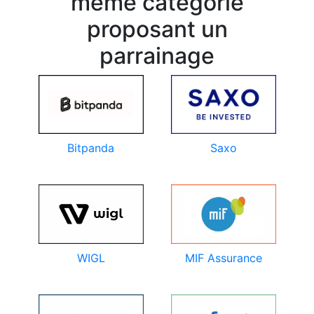
même catégorie
proposant un
parrainage
Bitpanda
Saxo
WIGL
MIF Assurance