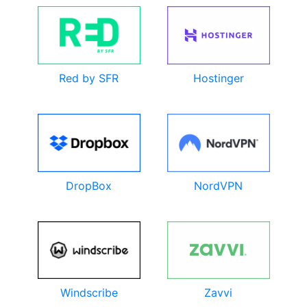
Red by SFR
Hostinger
DropBox
NordVPN
Windscribe
Zavvi