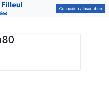
Connexion / Inscription
a80