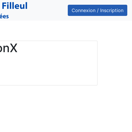
Connexion / Inscription
onX