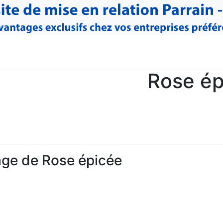
Rose ép
ge de Rose épicée