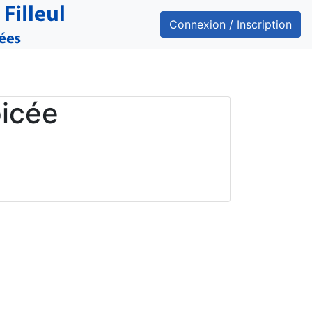
Connexion / Inscription
icée