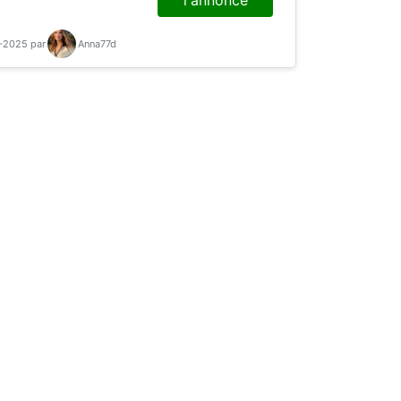
2-2025 par
Anna77d