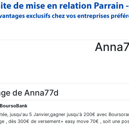
Anna
age de Anna77d
 BoursoBank
mitée, jusqu'au 5 Janvier,gagner jusqu'à 200€ avec Boursor
ge , dès 300€ de versement+ easy move 70€ , soit une poss