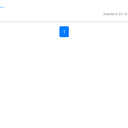
...
Publiée le 25-1
1