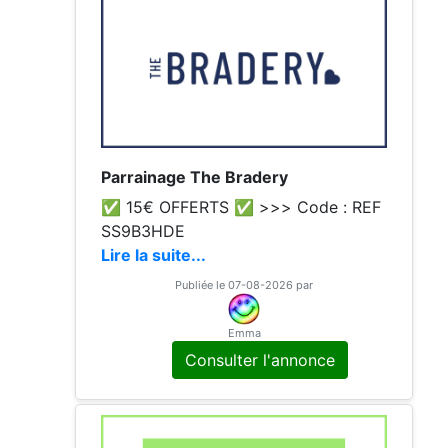
Parrainage The Bradery
✅ 15€ OFFERTS ✅ >>> Code : REF
SS9B3HDE
Lire la suite...
Publiée le 07-08-2026 par
Emma
Consulter l'annonce