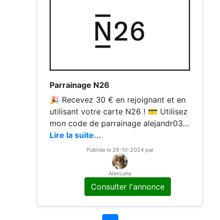
Parrainage N26
🎉 Recevez 30 € en rejoignant et en
utilisant votre carte N26 ! 💳 Utilisez
mon code de parrainage alejandr037
8 et gagnez 30 €. Il vous suffit d'effe
Lire la suite...
ctuer un achat de
Publiée le 26-10-2024 par
AlexLuna
Consulter l'annonce