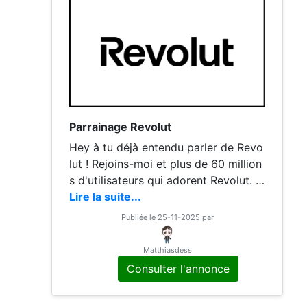
Parrainage Revolut
Hey à tu déjà entendu parler de Revo
lut ! Rejoins-moi et plus de 60 million
s d'utilisateurs qui adorent Revolut. In
scris-toi via mon lien ci-dessous :
Lire la suite...
Publiée le 25-11-2025 par
Matthiasdess
Consulter l'annonce