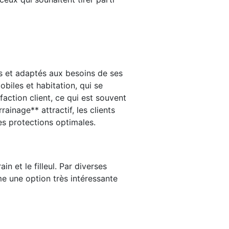
és et adaptés aux besoins de ses
iles et habitation, qui se
faction client, ce qui est souvent
nage** attractif, les clients
es protections optimales.
 et le filleul. Par diverses
e une option très intéressante