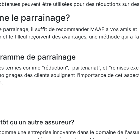
tenues peuvent être utilisées pour des réductions sur des 
e le parrainage?
parrainage, il suffit de recommander MAAF à vos amis et v
in et le filleul reçoivent des avantages, une méthode qui a f
gramme de parrainage
s termes comme "réduction", "partenariat", et "remises excl
émoignages des clients soulignent l'importance de cet aspect
n.
tôt qu'un autre assureur?
comme une entreprise innovante dans le domaine de l'assur