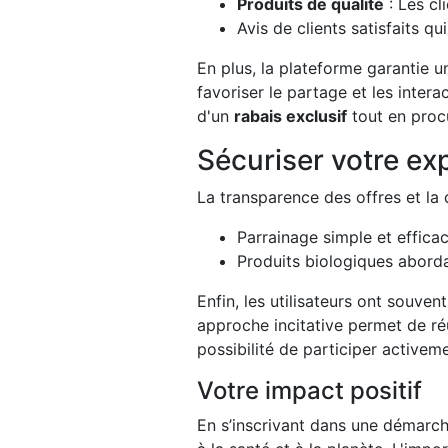
Produits de qualité
: Les cl
Avis de clients satisfaits qu
En plus, la plateforme garantie 
favoriser le partage et les inter
d'un
rabais exclusif
tout en procu
Sécuriser votre ex
La transparence des offres et la
Parrainage simple et effic
Produits biologiques abord
Enfin, les utilisateurs ont souve
approche incitative permet de r
possibilité de participer active
Votre impact positif
En s’inscrivant dans une démarche