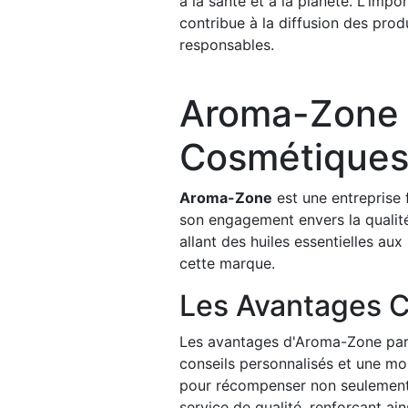
à la santé et à la planète. L'im
contribue à la diffusion des prod
responsables.
Aroma-Zone :
Cosmétiques
Aroma-Zone
est une entreprise 
son engagement envers la qualité
allant des huiles essentielles au
cette marque.
Les Avantages C
Les avantages d'Aroma-Zone par 
conseils personnalisés et une mo
pour récompenser non seulement les
service de qualité, renforçant ai