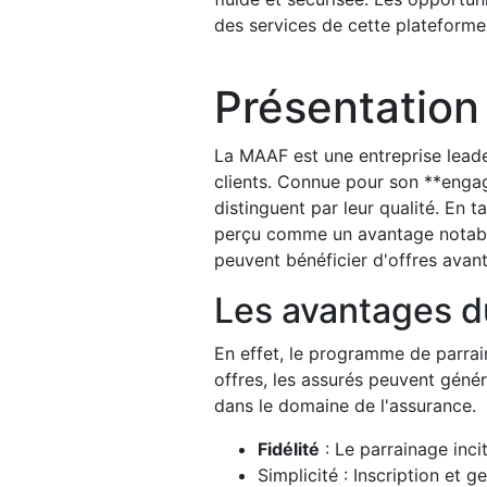
des services de cette plateforme
Présentation
La MAAF est une entreprise leade
clients. Connue pour son **enga
distinguent par leur qualité. En t
perçu comme un avantage notable 
peuvent bénéficier d'offres avant
Les avantages 
En effet, le programme de parrain
offres, les assurés peuvent géné
dans le domaine de l'assurance.
Fidélité
: Le parrainage incit
Simplicité : Inscription et g