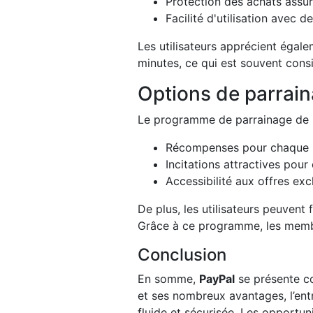
Protection des achats assur
Facilité d'utilisation avec 
Les utilisateurs apprécient égale
minutes, ce qui est souvent con
Options de parrai
Le programme de parrainage de
Récompenses pour chaque n
Incitations attractives pour
Accessibilité aux offres exc
De plus, les utilisateurs peuvent 
Grâce à ce programme, les membr
Conclusion
En somme,
PayPal
se présente co
et ses nombreux avantages, l’entr
fluide et sécurisée. Les opportun