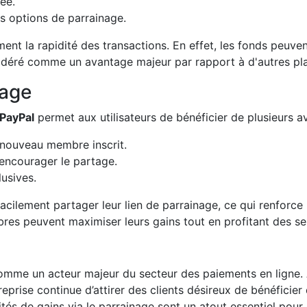
ée.
des options de parrainage.
ment la rapidité des transactions. En effet, les fonds peuve
sidéré comme un avantage majeur par rapport à d'autres pl
nage
PayPal
permet aux utilisateurs de bénéficier de plusieurs a
ouveau membre inscrit.
 encourager le partage.
lusives.
facilement partager leur lien de parrainage, ce qui renforce l
es peuvent maximiser leurs gains tout en profitant des s
mme un acteur majeur du secteur des paiements en ligne. 
eprise continue d’attirer des clients désireux de bénéficie
ités de gains via le parrainage sont un atout essentiel pour 