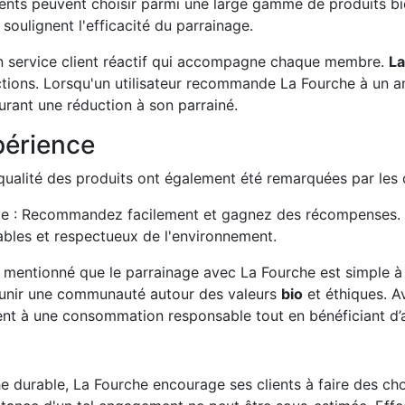
ients peuvent choisir parmi une large gamme de produits bi
i soulignent l'efficacité du parrainage.
un service client réactif qui accompagne chaque membre.
La
actions. Lorsqu'un utilisateur recommande La Fourche à un am
rant une réduction à son parrainé.
périence
 qualité des produits ont également été remarquées par le
ace : Recommandez facilement et gagnez des récompenses.
ables et respectueux de l'environnement.
nt mentionné que le parrainage avec La Fourche est simple à
éunir une communauté autour des valeurs
bio
et éthiques. A
ment à une consommation responsable tout en bénéficiant d’
 durable, La Fourche encourage ses clients à faire des choix