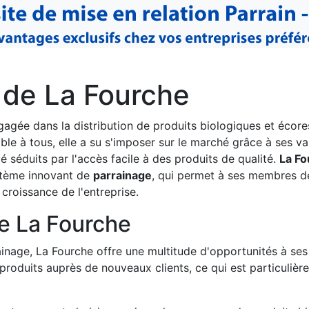
 de La Fourche
gagée dans la distribution de produits biologiques et éco
ible à tous, elle a su s'imposer sur le marché grâce à ses va
éduits par l'accès facile à des produits de qualité.
La Fo
stème innovant de
parrainage
, qui permet à ses membres d
 croissance de l'entreprise.
e La Fourche
age, La Fourche offre une multitude d'opportunités à ses 
oduits auprès de nouveaux clients, ce qui est particulièr