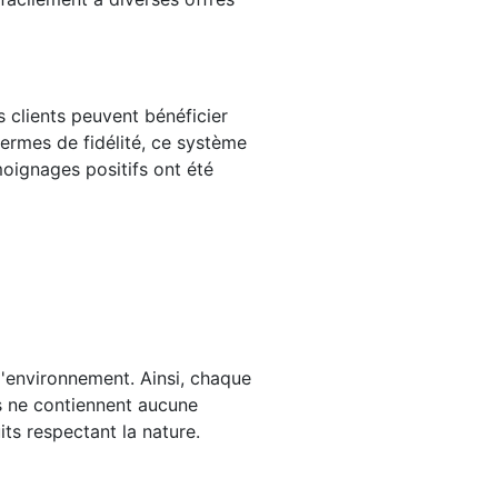
 clients peuvent bénéficier
termes de fidélité, ce système
oignages positifs ont été
'environnement. Ainsi, chaque
ts ne contiennent aucune
ts respectant la nature.