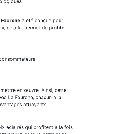
ologiques.
 Fourche
a été conçue pour
i, cela lui permet de profiter
s consommateurs.
 mettre en œuvre. Ainsi, cette
vec La Fourche, chacun a la
avantages attrayants.
 éclairés qui profitent à la fois