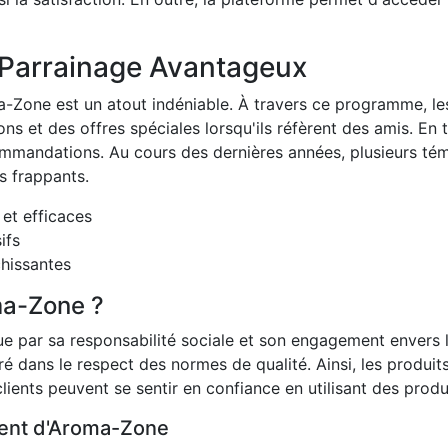
Parrainage Avantageux
Zone est un atout indéniable. À travers ce programme, les
s et des offres spéciales lorsqu'ils réfèrent des amis. En 
ommandations. Au cours des dernières années, plusieurs tém
es frappants.
et efficaces
ifs
chissantes
ma-Zone ?
 par sa responsabilité sociale et son engagement envers l
é dans le respect des normes de qualité. Ainsi, les produi
ients peuvent se sentir en confiance en utilisant des produi
ment d'Aroma-Zone