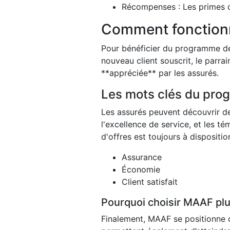
Récompenses : Les primes ob
Comment fonctionn
Pour bénéficier du programme de 
nouveau client souscrit, le parra
**appréciée** par les assurés.
Les mots clés du pro
Les assurés peuvent découvrir de
l'excellence de service, et les t
d'offres est toujours à dispositio
Assurance
Économie
Client satisfait
Pourquoi choisir MAAF plu
Finalement, MAAF se positionne 