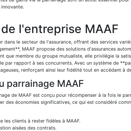
 innovante.
 de l'entreprise MAAF
r dans le secteur de l'assurance, offrant des services vari
gement**, MAAF propose des solutions d'assurances automob
ant que membre du groupe mutualiste, elle privilégie la satis
par rapport à ses concurrents. Avec un système de **parrai
ageuses, renforçant ainsi leur fidélité tout en accédant à d
du parrainage MAAF
age de MAAF est conçu pour récompenser à la fois le parrain
rer des économies significatives, ce qui est considéré comm
e les clients à rester fidèles à MAAF.
estion aisées des contrats.