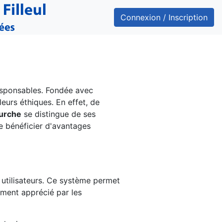
Connexion / Inscription
responsables. Fondée avec
leurs éthiques. En effet, de
urche
se distingue de ses
e bénéficier d'avantages
utilisateurs. Ce système permet
ement apprécié par les