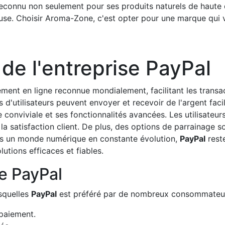
connu non seulement pour ses produits naturels de haute q
se. Choisir Aroma-Zone, c'est opter pour une marque qui val
de l'entreprise PayPal
ment en ligne reconnue mondialement, facilitant les transac
s d'utilisateurs peuvent envoyer et recevoir de l'argent fac
 conviviale et ses fonctionnalités avancées. Les utilisateur
a satisfaction client. De plus, des options de parrainage s
s un monde numérique en constante évolution,
PayPal
rest
utions efficaces et fiables.
e PayPal
esquelles
PayPal
est préféré par de nombreux consommateur
paiement.