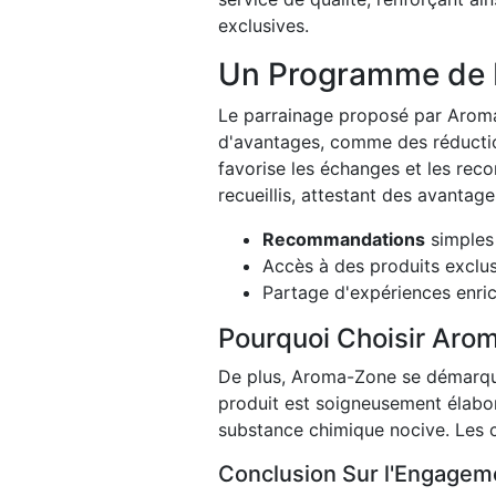
exclusives.
Un Programme de 
Le parrainage proposé par Aroma-
d'avantages, comme des réduction
favorise les échanges et les rec
recueillis, attestant des avantag
Recommandations
simples 
Accès à des produits exclus
Partage d'expériences enri
Pourquoi Choisir Aro
De plus, Aroma-Zone se démarque
produit est soigneusement élabor
substance chimique nocive. Les cl
Conclusion Sur l'Engage