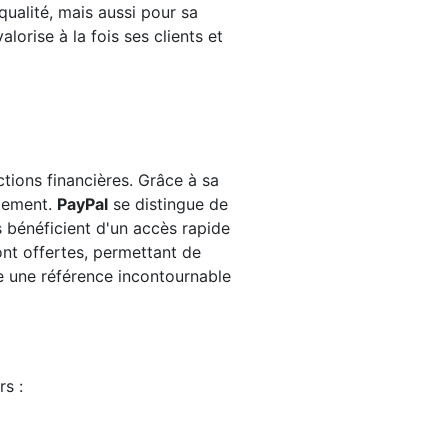
ualité, mais aussi pour sa
orise à la fois ses clients et
tions financières. Grâce à sa
ilement.
PayPal
se distingue de
s bénéficient d'un accès rapide
ont offertes, permettant de
e une référence incontournable
s :