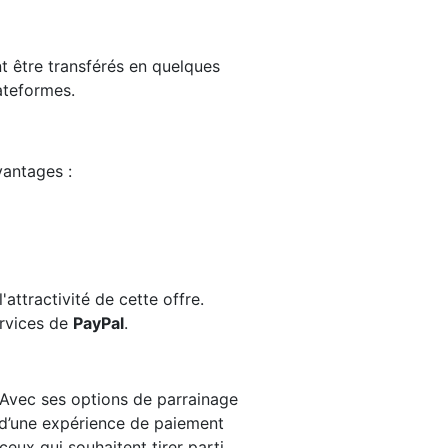
nt être transférés en quelques
ateformes.
vantages :
'attractivité de cette offre.
ervices de
PayPal
.
Avec ses options de parrainage
r d’une expérience de paiement
ceux qui souhaitent tirer parti