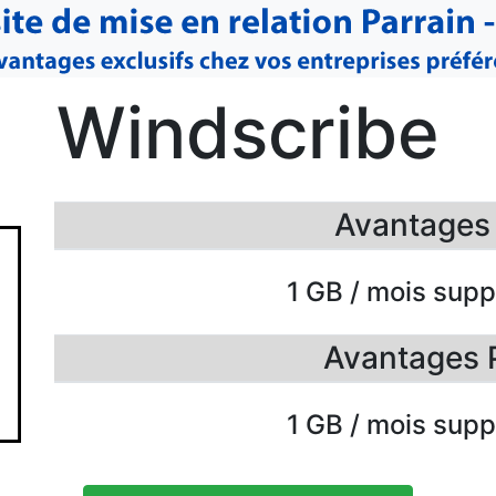
Windscribe
Avantages F
1 GB / mois sup
Avantages 
1 GB / mois sup