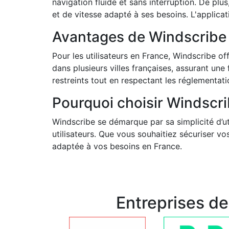
navigation fluide et sans interruption. De plus
et de vitesse adapté à ses besoins. L'applica
Avantages de Windscribe p
Pour les utilisateurs en France, Windscribe of
dans plusieurs villes françaises, assurant u
restreints tout en respectant les réglementati
Pourquoi choisir Windscri
Windscribe se démarque par sa simplicité d’uti
utilisateurs. Que vous souhaitiez sécuriser v
adaptée à vos besoins en France.
Entreprises d