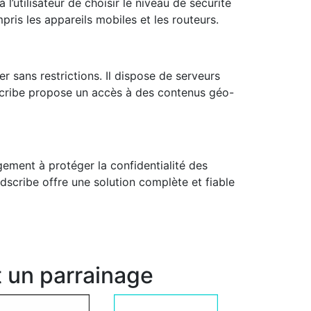
l’utilisateur de choisir le niveau de sécurité
ris les appareils mobiles et les routeurs.
r sans restrictions. Il dispose de serveurs
dscribe propose un accès à des contenus géo-
gement à protéger la confidentialité des
dscribe offre une solution complète et fiable
 un parrainage