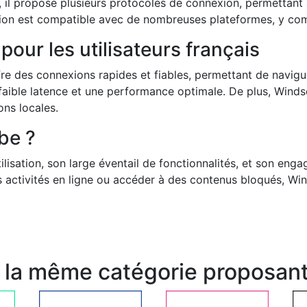
, il propose plusieurs protocoles de connexion, permettant à 
tion est compatible avec de nombreuses plateformes, y comp
our les utilisateurs français
fre des connexions rapides et fiables, permettant de navigue
ne faible latence et une performance optimale. De plus, Win
ons locales.
be ?
lisation, son large éventail de fonctionnalités, et son enga
os activités en ligne ou accéder à des contenus bloqués, Win
e la même catégorie proposant