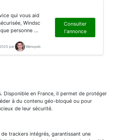
 sécurisée, Windsc
Consulter
 que personne ne
l'annonce
-2025 par
Wenopeb
es. Disponible en France, il permet de protéger
ccéder à du contenu géo-bloqué ou pour
cieux de leur sécurité.
t de trackers intégrés, garantissant une