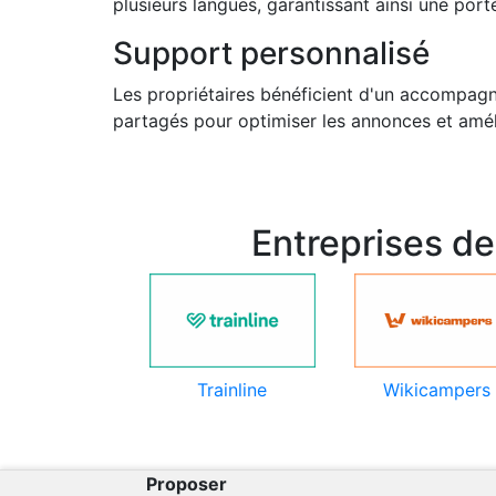
plusieurs langues, garantissant ainsi une por
Support personnalisé
Les propriétaires bénéficient d'un accompagn
partagés pour optimiser les annonces et amél
Entreprises d
Trainline
Wikicampers
Proposer