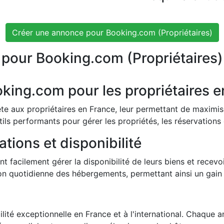
Créer une annonce pour Booking.com (Propriétaires)
pour Booking.com (Propriétaires)
oking.com pour les propriétaires 
aux propriétaires en France, leur permettant de maximiser 
utils performants pour gérer les propriétés, les réservations
tions et disponibilité
t facilement gérer la disponibilité de leurs biens et recev
stion quotidienne des hébergements, permettant ainsi un gai
ilité exceptionnelle en France et à l'international. Chaqu