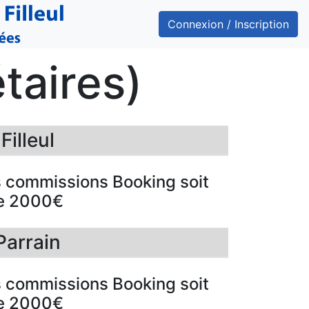
Connexion / Inscription
taires)
illeul
s commissions Booking soit
de 2000€
Parrain
s commissions Booking soit
de 2000€