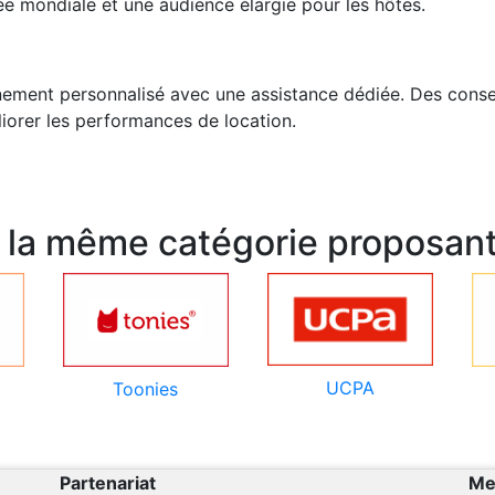
tée mondiale et une audience élargie pour les hôtes.
ement personnalisé avec une assistance dédiée. Des consei
iorer les performances de location.
e la même catégorie proposant
UCPA
Toonies
Partenariat
Me