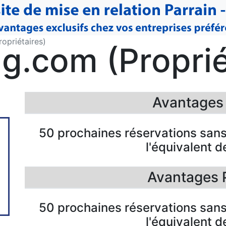
opriétaires)
g.com (Proprié
Avantages F
50 prochaines réservations san
l'équivalent 
Avantages 
50 prochaines réservations san
l'équivalent 