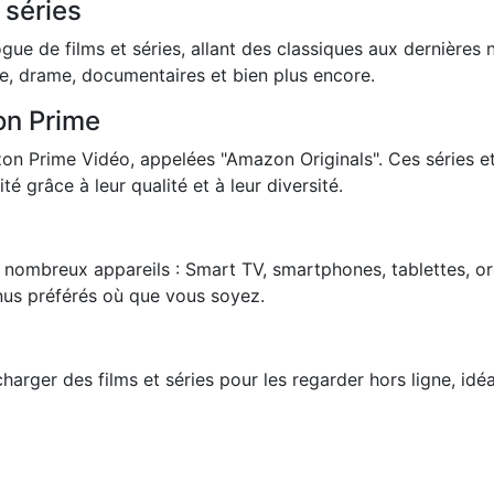
 séries
e de films et séries, allant des classiques aux dernières
ie, drame, documentaires et bien plus encore.
on Prime
n Prime Vidéo, appelées "Amazon Originals". Ces séries et 
 grâce à leur qualité et à leur diversité.
 nombreux appareils : Smart TV, smartphones, tablettes, ord
enus préférés où que vous soyez.
rger des films et séries pour les regarder hors ligne, idé