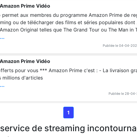
 Amazon Prime Vidéo
o permet aux membres du programme Amazon Prime de reg
aming ou de télécharger des films et séries populaires don
s Amazon Original telles que The Grand Tour ou The Man in 
EUR par mois ou 69,90 EUR par an, les membres du Progr
...
ent également de
Publiée le 04-04-202
 Amazon Prime Vidéo
 Amazon Prime c'est : - La livraison gratuite en 1 jour o
 millions d'articles
...
Publiée le 28-04
1
service de streaming incontourna