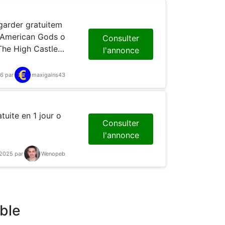
arder gratuitem
t American Gods o
Consulter
The High Castle.
l'annonce
amme Amazon Pri
6 par
maxigains43
Consulter
l'annonce
-2025 par
Wenopeb
ble