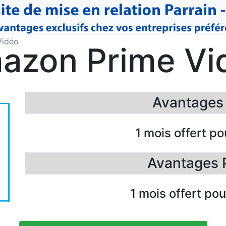
Vidéo
azon Prime Vi
Avantages F
1 mois offert pou
Avantages 
1 mois offert pou