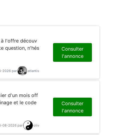
Consulter
l'annonce
08-2026 par
atlantis
ier d'un mois off
Consulter
l'annonce
06-08-2026 par
oliv