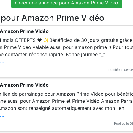
Créer une annonce pour Amazon Prime Vidéo
 pour Amazon Prime Vidéo
 Amazon Prime Vidéo
pour amazon prime :) Pour toute question, n'hés
itez pas à me contacter, réponse rapide. Bonne journée ^_^
...
Publiée le 06-
 Amazon Prime Vidéo
n lien de parrainage pour Amazon Prime Video pour bénéfic
Amazon sont renseigné automatiquement avec mon lien
...
Publiée le 