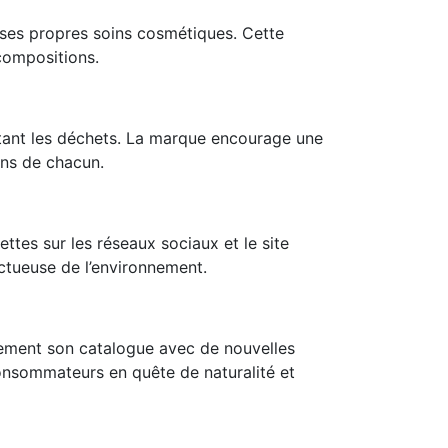
 ses propres soins cosmétiques. Cette
compositions.
itant les déchets. La marque encourage une
ins de chacun.
tes sur les réseaux sociaux et le site
ctueuse de l’environnement.
èrement son catalogue avec de nouvelles
consommateurs en quête de naturalité et