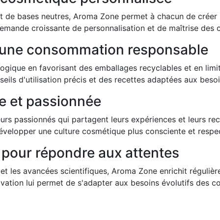
 et de bases neutres, Aroma Zone permet à chacun de créer
emande croissante de personnalisation et de maîtrise des 
 une consommation responsable
ogique en favorisant des emballages recyclables et en lim
ils d'utilisation précis et des recettes adaptées aux beso
 et passionnée
s passionnés qui partagent leurs expériences et leurs recet
évelopper une culture cosmétique plus consciente et respe
 pour répondre aux attentes
 et les avancées scientifiques, Aroma Zone enrichit réguli
ovation lui permet de s'adapter aux besoins évolutifs des 