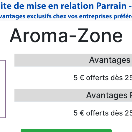
Aroma-Zone
Avantages F
5 € offerts dès 2
Avantages 
5 € offerts dès 2