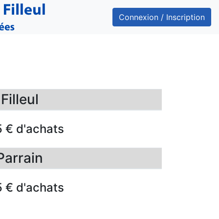
Connexion / Inscription
illeul
5 € d'achats
Parrain
5 € d'achats