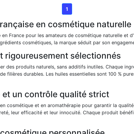
1
française en cosmétique naturelle
 en France pour les amateurs de cosmétique naturelle et
'ingrédients cosmétiques, la marque séduit par son engagement
et rigoureusement sélectionnés
des produits naturels, sans additifs inutiles. Chaque ingré
e filières durables. Les huiles essentielles sont 100 % pure
et un contrôle qualité strict
en cosmétique et en aromathérapie pour garantir la qualité 
reté, leur efficacité et leur innocuité. Chaque produit béné
e cosmétique personnalisée