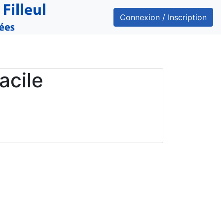
Connexion / Inscription
acile